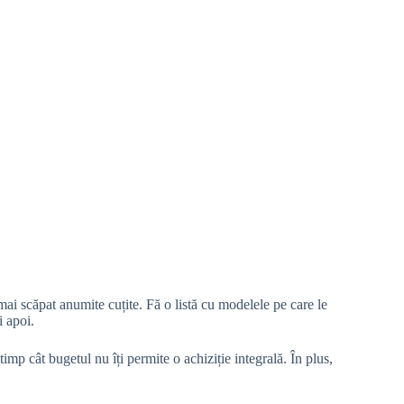
mai scăpat anumite cuțite. Fă o listă cu modelele pe care le
i apoi.
timp cât bugetul nu îți permite o achiziție integrală. În plus,