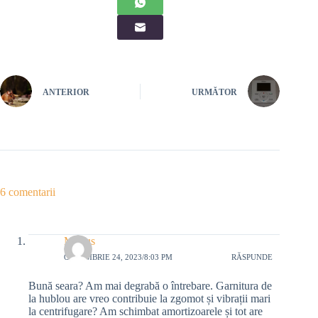
ANTERIOR
URMĂTOR
6 comentarii
Marius
OCTOMBRIE 24, 2023/8:03 PM
RĂSPUNDE
Bună seara? Am mai degrabă o întrebare. Garnitura de
la hublou are vreo contribuie la zgomot și vibrații mari
la centrifugare? Am schimbat amortizoarele și tot are