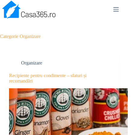
Sari
la
conținut
Categorie
Organizare
Organizare
Recipiente pentru condimente – sfaturi și
recomandări